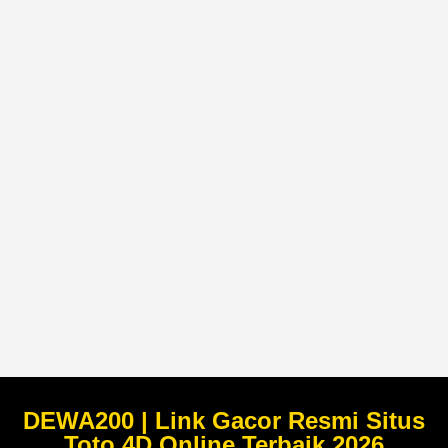
DEWA200 | Link Gacor Resmi Situs
Toto 4D Online Terbaik 2026