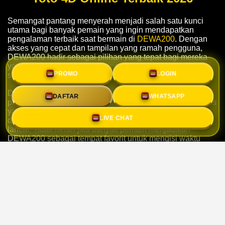
Semangat pantang menyerah menjadi salah satu kunci
utama bagi banyak pemain yang ingin mendapatkan
pengalaman terbaik saat bermain di
DEWA200
. Dengan
akses yang cepat dan tampilan yang ramah pengguna,
DEWA200 hadir sebagai pilihan yang tepat bagi mereka
yang ingin menikmati permainan dengan nyaman kapan
PROMO
LOGIN
saja dan di mana saja.
DEWA200 terus menghadirkan inovasi yang membuat
DAFTAR
WHATSAPP
para pemain semakin percaya diri. Mulai dari proses akses
yang praktis hingga sistem yang responsif, semuanya
LIVE CHAT
dirancang untuk memberikan pengalaman yang lebih
lancar. Tidak heran jika banyak pemain menjadikan
DEWA200 sebagai tempat favorit untuk mengisi waktu
luang dengan lebih seru.
Selain kemudahan akses, DEWA200 juga dikenal memiliki
berbagai fitur yang memudahkan pengguna baru maupun
pemain lama. Navigasi yang sederhana membuat setiap
menu dapat ditemukan dengan cepat tanpa harus
mengalami kesulitan saat menjelajahi platform.
Bagi para pemain yang memiliki semangat "Hajar Terus!